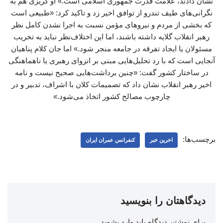
نشان دادند، علامت قدرت جمهوری اسلامی است.» او گریزی هم به
نگرانی‌های طیف تندرو از توافق اخیر زد و تاکید کرد: «طبیعی است
که بخشی از مردم و نیروهای مؤمن نسبت به اجرا نشدن کامل نظر
رهبر انقلاب گلایه داشته باشند، اما این اختلاف‌نظر نباید به تخریب
مسئولان یا ایجاد تفرقه در جامعه منجر شود.» اما جان کلام پناهیان
آنجایی است که با رد تحلیل‌هایی مبنی بر انزوای رهبری یا ناهماهنگی
در ساختار کشور گفت: «چنین برداشت‌هایی صحیح نیست و نامه
اخیر رهبر انقلاب نشان داد که تصمیمات کلان با اشراف، تدبیر و در
چارچوب مصالح کشور اتخاذ می‌شود.»
برچسب‌ها:
اخرین خبر
کنفرانس عمران ایران
دیدگاهتان را بنویسید
برای نوشتن دیدگاه باید
وارد بشوید
.