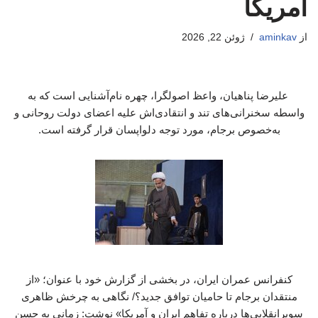
آمریکا
از
aminkav
ژوئن 22, 2026
علیرضا پناهیان، واعظ اصولگرا، چهره نام‌آشنایی است که به
واسطه سخنرانی‌های تند و انتقادی‌اش علیه اعضای دولت روحانی و
به‌خصوص برجام، مورد توجه دلواپسان قرار گرفته است.
کنفرانس عمران ایران، در بخشی از گزارش خود با عنوان؛ «از
منتقدان برجام تا حامیان توافق جدید؟/ نگاهی به چرخش ظاهری
سوپرانقلابی‌ها درباره تفاهم ایران و آمریکا» نوشت: زمانی به حسن