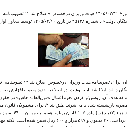
تصویبنامه مصوب جلسه مورخ ۱۴۰۵/۰۳/۳۱
به گزارش کنفرانس عمران ایران، تصویب
د ۱۲ اضافه شده که هدف آن، روشن‌تر کردن نحوه اعمال «فوق‌العاده خاص» در
که از زمان اجرای این مصوبه بازنشسته شده یا می‌شوند. طب
«فوق‌العاده خاص» موضوع جز
آن برای سایر نظام‌های پرداخت، ۳۰ میلیون و ۵۹۷ هزار و ۶۰۰ ریال