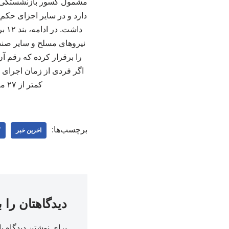
مشمول کسور بازنشستگی ا
دارد و در سایر اجزای حکم 
داش
کمتر از ۲۷ میلیون و ۵۴۰ هزار ریال باشد، این مبلغ تا سقف یادشده برای او جبران شود. ۲۲۳۲۲۵
برچسب‌ها:
اخرین خبر
ک
دیدگاهتان را 
برای نوشتن دیدگاه با