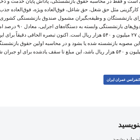
ست و فقط در محاسبه حقوق بازنشستگی، پاداش پایان خدمت و ذخی
کارگزینی مثل حق شغل، حق شاغل، فوق‌العاده ویژه، فوق‌العاده جذب و
ت. در ادامه، بند ۱۲ برای بازنشستگان و وظیفه‌بگیران مشمول صندوق بازنشستگی ک
را برقرار کرده که رقم آن ۲۷ میلیون و ۵۴۰ هزار ریال است. اکنون تبصره الحاقی
نفرانس عمران ایران
بنویسید
ید
وارد بشوید
.