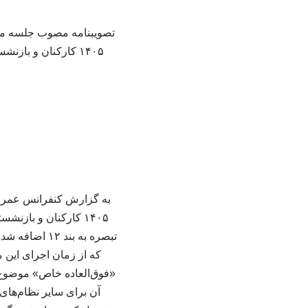
۱۴۰۵ کارکنان و بازنشستگان دولت» با شماره ۳۵۱۲۸ در تاریخ ۱۴۰۵/۰۴/۱۰ توسط معاون اول رییس جمهور ابلاغ شد.
تبصره به بن