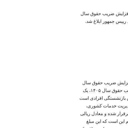
 هیات وزیران درخصوص «اصلاح بند ۱۲ تصویب‌نامه افزایش ضریب حقوق سال
نامه هیات وزیران درخصوص اصلاح بند ۱۲ تصویبنامه افزایش ضریب حقوق سال
۱۴۰۵ کارکنان و بازنشستگان دولت ابلاغ شد. ایلنا نوشت: در اصلاحیه جدید مصوبه افزایش ضریب حقوق سال ۱۴۰۵، یک
 حقوق بازنشستگی افرادی است
ق بند ۴، برای مشمولان قانون مدیریت خدمات کشوری،
ء (۳) بند (ب) ماده ۱۰۶ قانون برنامه هفتم، به میزان ۴۴۰۰ امتیاز برقرار شده و معادل ریالی
 تعیین شده است. نکته مهم این است که این مبلغ