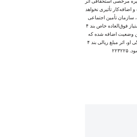
ره مرخصی استحقاقی اثر
 اضافه‌کار تأثیری نخواهد
شوری، سازمان تأمین اجتماعی
نیروهای مسلح و سایر صندوق‌های بازنشستگی وابسته به دستگاه‌های اجرایی، معادل ۹۰ درصد امتیاز فوق‌العاده خاص بند ۴
 دقیقاً برای این وضعیت اضافه شده که
اگر فردی از زمان اجرای این مصوبه بازنشسته شده یا بشود و در محاسبه اولین حقوق بازنشستگی او، اثر مبلغ ریالی بند ۴