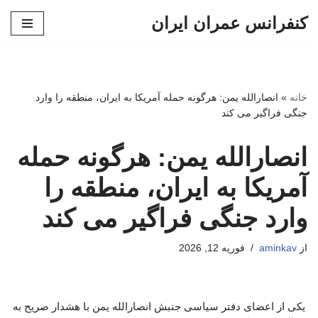
کنفرانس عمران ایران
پرش
به
محتوا
خانه
»
انصارالله یمن: هرگونه حمله آمریکا به ایران، منطقه را وارد
جنگی فراگیر می کند
انصارالله یمن: هرگونه حمله
آمریکا به ایران، منطقه را
وارد جنگی فراگیر می کند
از
aminkav
فوریه 12, 2026
یکی از اعضای دفتر سیاسی جنبش انصارالله یمن با هشدار صریح به