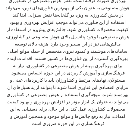
بهره‌وری صورت گرفته است. نقش هوش مصنوعی در کشاورزی
هوش مصنوعی به عنوان یکی از مهم‌ترین فناوری‌های نوین، می‌تواند
در بخش کشاورزی به ویژه در گلخانه‌ها نقش بسزایی ایفا کند.
استفاده از این فناوری می‌تواند موجب افزایش بهره‌وری و بهبود
کیفیت محصولات کشاورزی شود. چالش‌های پیش‌رو در استفاده از
هوش مصنوعی با وجود پتانسیل بالای هوش مصنوعی در کشاورزی،
چالش‌هایی نیز در این مسیر وجود دارد. هزینه بالای توسعه
سامانه‌های هوشمند و کمبود نیروی متخصص از جمله موانع اصلی
بهره‌گیری گسترده از این فناوری‌ها در کشور هستند. اقدامات آینده
برای بهره‌گیری بهینه از هوش مصنوعی در کشاورزی، نیاز به
فرهنگ‌سازی و آموزش کاربردی در این حوزه احساس می‌شود.
مسئولان، نهادهای مرتبط و کشاورزان باید با کاربردهای عینی و
مزایای اقتصادی این فناوری آشنا شوند تا بتوانند از پتانسیل‌های آن
بهره‌مند شوند. نتیجه‌گیری استفاده از هوش مصنوعی در کشاورزی
می‌تواند به عنوان یک ابزار مؤثر در افزایش بهره‌وری و بهبود کیفیت
محصولات کشاورزی عمل کند. با این حال، برای دستیابی به این
اهداف، نیاز به رفع چالش‌ها و موانع موجود و همچنین آموزش و
فرهنگ‌سازی در این حوزه ضروری است.