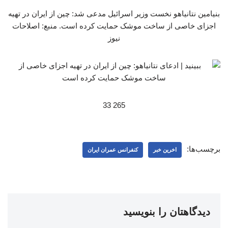
بنیامین نتانیاهو نخست وزیر اسرائیل مدعی شد: چین از ایران در تهیه
اجزای خاصی از ساخت موشک حمایت کرده است. منبع: اصلاحات
نیوز
265 33
برچسب‌ها:
اخرین خبر
کنفرانس عمران ایران
دیدگاهتان را بنویسید