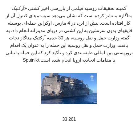
کمیته تحقیقات روسیه فیلمی از بازرسی اخیر کشتی «آرکتیک
متاگاز» منتشر کرده است که نشان می‌دهد سیستم‌های کنترل آن از
کار افتاده است. پیش از این، در 4 مارس، اوکراین حمله‌ای بوسیله
قایقهای بدون سرنشین به این کشتی در دریای مدیترانه انجام داد. به
گفته وزارت حمل و نقل روسیه، هر 30 خدمه آرکتیک متاگاز نجات
یافتند. وزارت حمل و نقل روسیه این حمله را به عنوان یک اقدام
تروریستی بین‌المللی طبقه‌بندی کرد و تأکید کرد که این حمله با تبانی
با مقامات اتحادیه اروپا انجام شده است./Sputnik
261 33