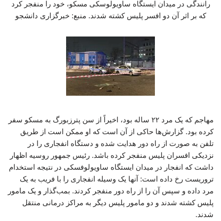
رانندگی در میدان ایستگاه ساویولوسکی مسکو، خود را منفجر کرد
که بر اثر آن دو افسر پلیس کشته شدند. منبع: خبرگزاری دانشجو
مهاجم که یک مرد ۲۲ ساله بود، اخیراً از سن پترزبورگ به مسکو سفر
کرده بود. گزارش‌ها حاکی از آن است که او ممکن است از طریق
تلفن به صورت از راه دور هدایت شده و دستگاه انفجاری را در
نزدیکی افسران پلیس منفجر کرده باشد. رئیس جمهور روسیه اظهار
داشت که انفجار در میدان ایستگاه ساویولوفسکی در نتیجه استخدام
تروریست رخ داده است: آنها یک وسیله انفجاری را با فریب به یک
مرد داده و سپس آن را از راه دور منفجر کردند. بمب‌گذار و یک مامور
پلیس کشته شدند و دو مامور پلیس دیگر به مراکز درمانی منتقل
شدند.