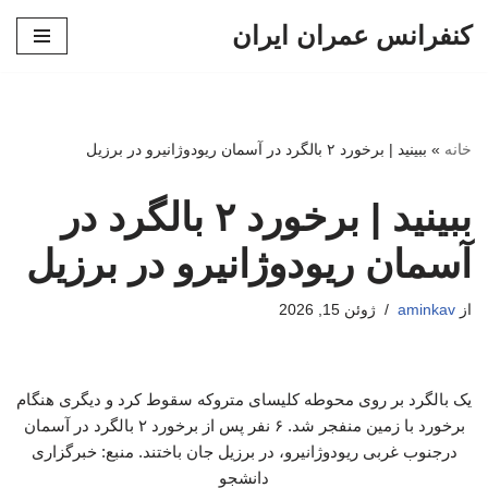
کنفرانس عمران ایران
پرش
به
محتوا
خانه
»
ببینید | برخورد ۲ بالگرد در آسمان ریودوژانیرو در برزیل
ببینید | برخورد ۲ بالگرد در
آسمان ریودوژانیرو در برزیل
از
aminkav
ژوئن 15, 2026
یک بالگرد بر روی محوطه کلیسای متروکه سقوط کرد و دیگری هنگام
برخورد با زمین منفجر شد. ۶ نفر پس از برخورد ۲ بالگرد در آسمان
درجنوب غربی ریودوژانیرو، در برزیل جان باختند. منبع: خبرگزاری
دانشجو