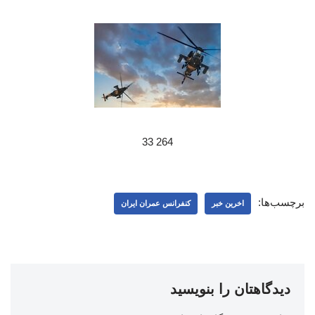
264 33
برچسب‌ها:
اخرین خبر
کنفرانس عمران ایران
دیدگاهتان را بنویسید