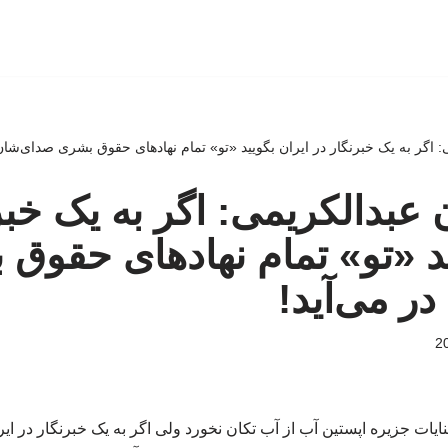
می: اگر به یک خبرنگار در ایران بگویید «تو» تمام نهادهای حقوق بشری صدای‌شان
ژن عبدالکریمی: اگر به یک خبر
ید «تو» تمام نهادهای حقوق
ر می‌آید!
ایات جزیره اپستین آب از آب تکان نخورد ولی اگر به یک خبرنگار در ایرا