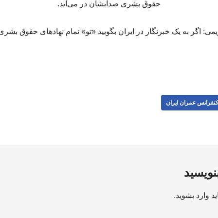
حقوق بشری صدایشان در می‌آید.
نفرانس عمران ایران
بنویسید
ید
وارد بشوید
.