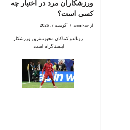
ورزشکاران مرد در اختیار چه
کسی است؟
از
aminkav
آگوست 7, 2026
رونالدو کماکان محبوب‌ترین ورزشکار
اینستاگرام است.