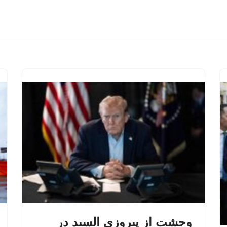
وحشت از پیروزی السید در