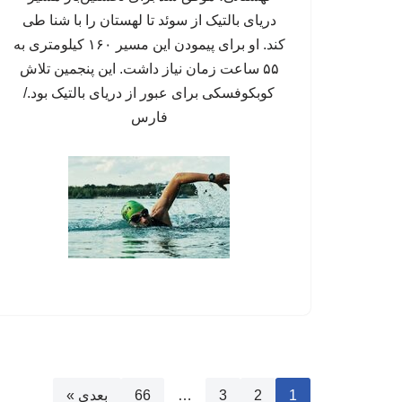
دریای بالتیک از سوئد تا لهستان را با شنا طی
کند. او برای پیمودن این مسیر ۱۶۰ کیلومتری به
۵۵ ساعت زمان نیاز داشت. این پنجمین تلاش
کوبکوفسکی برای عبور از دریای بالتیک بود./
فارس
1
2
3
…
66
بعدی »