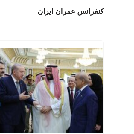
کنفرانس عمران ایران
پرش
به
محتوا