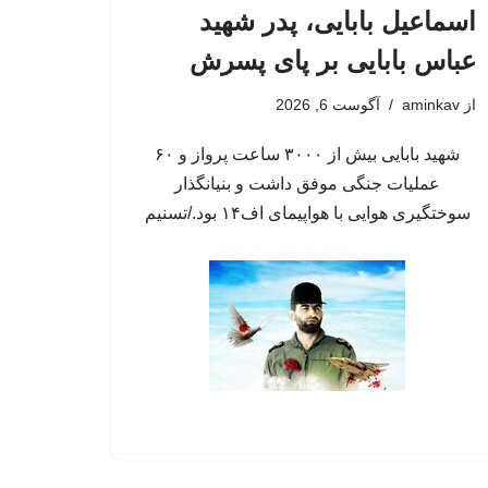
اسماعیل بابایی، پدر شهید
عباس بابایی بر پای پسرش
از
aminkav
آگوست 6, 2026
شهید بابایی بیش از ۳۰۰۰ ساعت پرواز و ۶۰
عملیات جنگی موفق داشت و بنیانگذار
سوختگیری هوایی با هواپیمای اف۱۴ بود./تسنیم