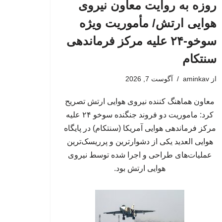
روزه به روایت معاون نیروی
هوایی ارتش/ مأموریت ویژه
سوخو-۲۴ علیه مرکز فرماندهی
سنتکام
از
aminkav
آگوست 7, 2026
معاون هماهنگ کننده نیروی هوایی ارتش تصریح
کرد: ماموریت دو فروند جنگنده سوخو ۲۴ علیه
مرکز فرماندهی هوایی آمریکا (سنتکام) در پایگاه
هوایی العدید یکی از دشوارترین و پرریسک‌ترین
عملیات‌های طراحی و اجرا شده توسط نیروی
هوایی ارتش بود.