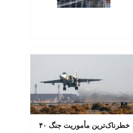
خطرناک‌ترین مأموریت جنگ ۴۰