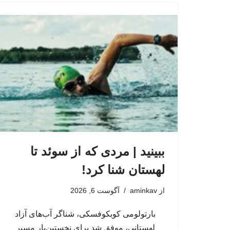
ببینید | مردی که از سوئد تا
لهستان شنا کرد!
از
aminkav
آگوست 6, 2026
بارتولومی کوبکوفسکی، شناگر آب‌های آزاد
لهستانی، موفق شد برای نخستین‌بار مسیر