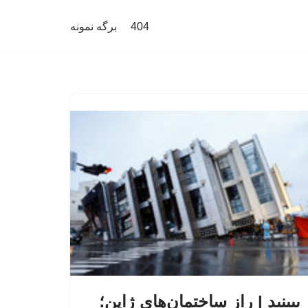
404
برگه نمونه
ببینید | راز ساختمان‌های ژاپن؛