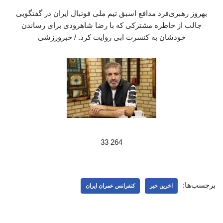
بهروز رهبری‌فرد مدافع اسبق تیم ملی فوتبال ایران در گفتگویی
جالب از خاطره مشترکی که با رضا شاهرودی برای رساندن
خودشان به کنسرت ابی روایت کرد. / خبرورزشی
264 33
برچسب‌ها:
اخرین خبر
کنفرانس عمران ایران