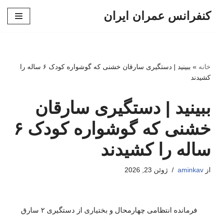
کنفرانس عمران ایران
پرش
به
محتوا
خانه
»
ببینید | دستگیری سارقان خشنی که گوشواره کودک ۶ ساله را
کشیدند
ببینید | دستگیری سارقان
خشنی که گوشواره کودک ۶
ساله را کشیدند
از
aminkav
ژوئن 23, 2026
فرمانده انتظامی چهارمحال و بختیاری از دستگیری ۲ سارق