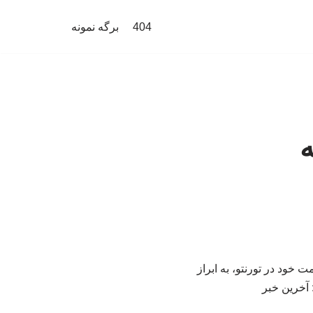
404
برگه نمونه
ه
 خود در تورنتو، به ابراز
 آخرین خبر