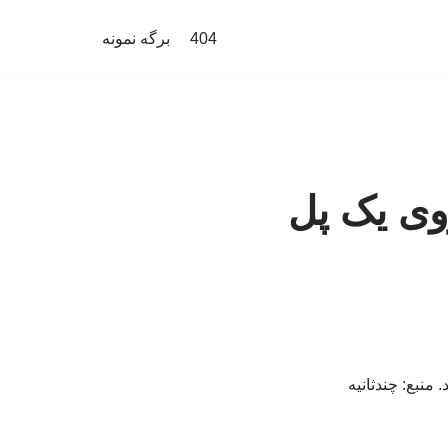
404
برگه نمونه
وی یک پل