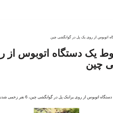
گاه اتوبوس از روی یک پل در گوانگشی چین
قوط یک دستگاه اتوبوس از ر
ی چین
اتوبوس از روی یراننک پل در گوانگشی چین، 6 نفر زخمی شدند. منبع: چندثانیه