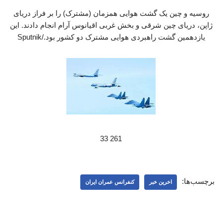
روسیه و چین یک گشت هوایی همزمان (مشترک) را بر فراز دریای
ژاپن، دریای چین شرقی و بخش غربی اقیانوس آرام انجام دادند. این
یازدهمین گشت راهبردی هوایی مشترک دو کشور بود./Sputnik
261 33
برچسب‌ها:
اخرین خبر
کنفرانس عمران ایران