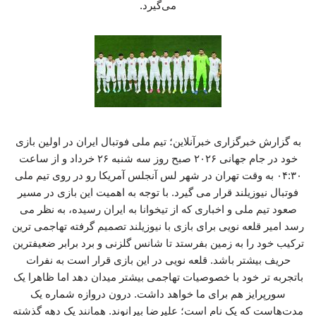
می‌گیرد.
به گزارش خبرگزاری خبرآنلاین؛ تیم ملی فوتبال ایران در اولین بازی
خود در جام جهانی ۲۰۲۶ صبح روز سه شنبه ۲۶ خرداد و از ساعت
۰۴:۳۰ به وقت تهران در شهر لس آنجلس آمریکا رو در روی تیم ملی
فوتبال نیوزیلند قرار می گیرد. با توجه به اهمیت این بازی در مسیر
صعود تیم ملی و اخباری که از تیخوانا به ایران رسیده، به نظر می
رسد امیر قلعه نویی برای بازی با نیوزیلند تصمیم گرفته تهاجمی ترین
ترکیب خود را به زمین بفرستد تا شانس گلزنی و برد برابر ضعیفترین
حریف بیشتر باشد. قلعه نویی در این بازی قرار است به نفرات
باتجربه تر خود با خصوصیات تهاجمی بیشتر میدان دهد اما ظاهرا یک
سورپرایز هم برای ما خواهد داشت. درون دروازه شماره یک
مدت‌هاست که یک نام است؛ علیرضا بیرانوند. همانند یک دهه گذشته