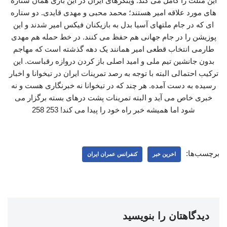
این مثلث را کامل می کند. وینگرهای ایران در این بازی همان ستاره
های مورد علاقه امیر هستند؛ محمد محبی و مهدی قایدی. دو ستاره
ای که در جام ملتهای آسیا بدل به بازیکنان فیکس امیر شدند و این
پوزیشن را در جام جهانی هم حفظ می کنند. در خط حمله هم مهدی
طارمی انتخاب قطعی امیر همانند یک دهه گذشته است که مهاجم
بدون جانشین تیم ملی و امید اصلی باز کردن دروازه رقباست. این
ترکیب احتمالی البته با توجه به رصد تمرینات ایران در تیخوانا و اخبار
رسیده به دست آمده. هر چند که در تیخوانا نه خبرنگاری هست و نه
خبری خاص می آید و البته تمرینات پشت درهای بسته برگزار می
شود اما همیشه خبر راه خود را پیدا می کند! 253 258
برچسب‌ها:
اخرین خبر
کنفرانس عمران ایران
دیدگاهتان را بنویسید