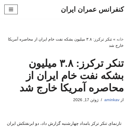
کنفرانس عمران ایران
پرش
به
محتوا
خانه
»
تنکر ترکرز: ۳.۸ میلیون بشکه نفت خام ایران از محاصره آمریکا
خارج شد
تنکر ترکرز: ۳.۸ میلیون
بشکه نفت خام ایران از
محاصره آمریکا خارج شد
از
aminkav
ژوئن 17, 2026
تارنمای تنکر ترکز بامداد چهارشنبه گزارش داد، دو ابرنفتکش ایران