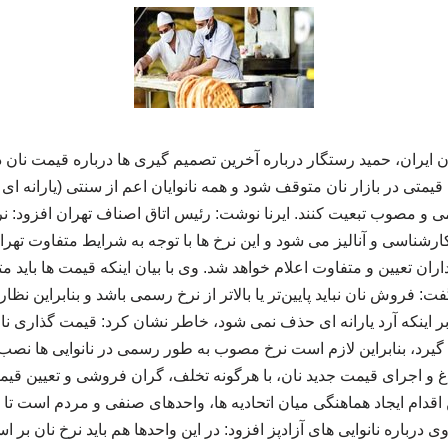
یران، حمید رستگار درباره آخرین تصمیم گیری ها درباره قیمت نان د
یمتی در بازار نان متوقف شود و همه نانوایان اعم از سنتی (یارانه ای و 
ی و مصوب تبعیت کنند. ایرنا نوشت: رئیس اتاق اصناف تهران افزود: ن
کارشناسی و آنالیز می شود و این نرخ‌ ها با توجه به شرایط متفاوت تهر
اران تعیین و متفاوت اعلام خواهد شد. وی با بیان اینکه قیمت‌ ها باید مت
فروش نان نباید پایین‌تر یا بالاتر از نرخ رسمی باشد و بنابراین نظارت
بر اینکه آرد یارانه‌ ای حذف نمی‌ شود، خاطر نشان کرد: قیمت‌ گذاری نان
 گیرد، بنابراین لازم است نرخ مصوب به‌ طور رسمی در نانوایی‌ ها نص
اغ و اجرای قیمت جدید نان، با هرگونه تخلف، گران‌ فروشی و تعیین قی
اقدام ایجاد هماهنگی میان اتحادیه‌ ها، واحدهای صنفی و مردم است 
 درباره نانوایی‌ های آزادپز افزود: در این واحدها هم باید نرخ نان