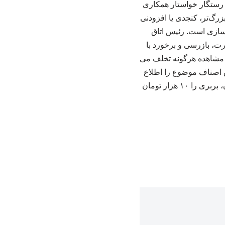
. رستگار خواستار همکاری
گ‌تر، کنجدی یا افزودنی‌
‌ سازی است. رئیس اتاق
رت، بازرسی و برخورد با
ت مشاهده هرگونه تخلف می‌
بی یا سایت بازرسی اتاق اصناف موضوع را اطلاع
دهند. روز گذشته کارگروه آرد و نان اتاق اصناف ایران نیز قیمت هر عدد نان لواش را ۲۷۰۰ تومان، بربری را ۱۰ هزار تومان