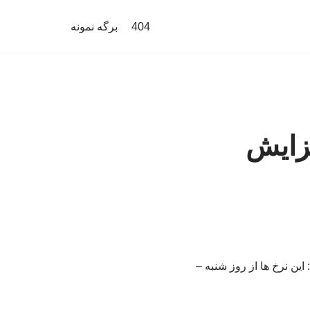
404
برگه نمونه
فزایش
 این نرخ ها از روز شنبه –