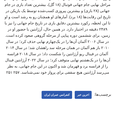
مراحل نهایی جام جهانی فوتبال (۱۸ گل)، بیشترین تعداد بازی در جام
جهانی (۲۸ بازی) و بیشترین پیروزی کسب‌شده توسط یک بازیکن در
تاریخ این رقابت‌ها (۱۸ برد). آمارهای او همچنان رو به رشد است و او
تا این لحظه، رکورد بیشترین دقایق بازی در تاریخ جام جهانی را نیز با
۲۴۸۹ دقیقه در اختیار دارد. در همین حال، آرژانتین با حضور او در
زمین، برای ششمین دوره پیاپی از مرحله گروهی صعود کرده است.
در سال ۲۰۰۶ آلمان آن‌ها را در یک‌چهارم نهایی حذف کرد؛ در سال
۲۰۱۰ باز هم آلمان در همان مرحله سد راهشان شد؛ در سال ۲۰۱۴
آلمان در فینال ریو آرژانتین را شکست داد؛ در سال ۲۰۱۸ فرانسه
آن‌ها را در یک‌هشتم نهایی متوقف کرد؛ در سال ۲۰۲۲ آرژانتین فینال
را از فرانسه برد و قهرمان شد و اکنون در این جام جهانی، به نظر
می‌رسد آرژانتین هیچ سقفی برای پرواز خود نمی‌شناسد. ۲۵۷ ۲۵۱
برچسب‌ها:
اخرین خبر
کنفرانس عمران ایران