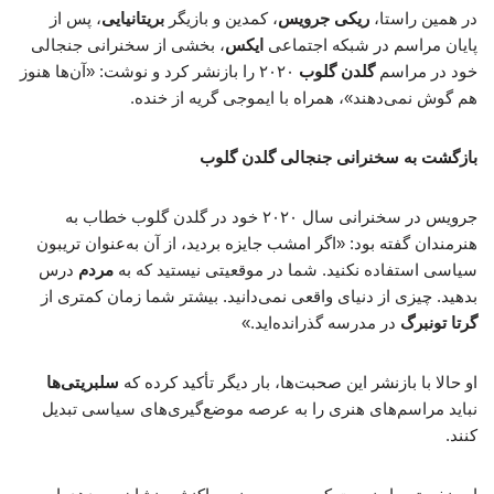
در همین راستا،
ریکی جرویس
، کمدین و بازیگر
بریتانیایی
، پس از
پایان مراسم در شبکه اجتماعی
ایکس
، بخشی از سخنرانی جنجالی
خود در مراسم
گلدن گلوب
۲۰۲۰ را بازنشر کرد و نوشت: «آن‌ها هنوز
هم گوش نمی‌دهند»، همراه با ایموجی گریه از خنده.
بازگشت به سخنرانی جنجالی گلدن گلوب
جرویس در سخنرانی سال ۲۰۲۰ خود در گلدن گلوب خطاب به
هنرمندان گفته بود: «اگر امشب جایزه بردید، از آن به‌عنوان تریبون
سیاسی استفاده نکنید. شما در موقعیتی نیستید که به
مردم
درس
بدهید. چیزی از دنیای واقعی نمی‌دانید. بیشتر شما زمان کمتری از
گرتا تونبرگ
در مدرسه گذرانده‌اید.»
او حالا با بازنشر این صحبت‌ها، بار دیگر تأکید کرده که
سلبریتی‌ها
نباید مراسم‌های هنری را به عرصه موضع‌گیری‌های سیاسی تبدیل
کنند.