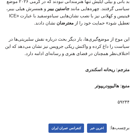
بد بانی و بیلی آیلیش تنها هنرمندانی نبودند که در گرمی ۲۰۲۶ موضع
سیاسی گرفتند. چهره‌هایی مانند
جاستین بیبر
و همسرش هیلی بیبر،
فینیس و کهلانی نیز با نصب نشان‌هایی سیاه‌وسفید با عبارت «ICE
تعطیل شود» حمایت خود را از
معترضان
نشان دادند.
این موج از موضع‌گیری‌ها، بار دیگر بحث درباره نقش سلبریتی‌ها در
سیاست را داغ کرده و واکنش ریکی جرویس نیز نشان می‌دهد که این
اختلاف‌نظر همچنان در فضای هنری و رسانه‌ای ادامه دارد.
مترجم: ریحانه اسکندری
منبع: هالیوودریپوتر
۵۹۲۴۴
برچسب‌ها:
اخرین خبر
کنفرانس عمران ایران