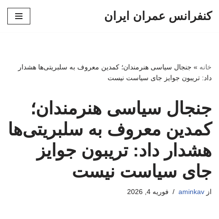
کنفرانس عمران ایران
پرش
به
محتوا
خانه
»
جنجال سیاسی هنرمندان؛ کمدین معروف به سلبریتی‌ها هشدار
داد: تریبون جوایز جای سیاست نیست
جنجال سیاسی هنرمندان؛
کمدین معروف به سلبریتی‌ها
هشدار داد: تریبون جوایز
جای سیاست نیست
از
aminkav
فوریه 4, 2026