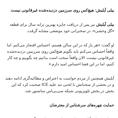
بیلی آیلیش: هیچ‌کس روی سرزمین دزدیده‌شده غیرقانونی نیست
بیلی آیلیش
نیز پس از دریافت جایزه بهترین ترانه سال برای قطعه
«گل وحشی»، در سخنرانی خود موضعی مشابه گرفت.
او گفت: «هر بار که در این سالن هستم، احساس افتخار می‌کنم. اما
واقعاً احساس می‌کنم باید بگویم هیچ‌کس روی سرزمین دزدیده‌شده
غیرقانونی نیست. الان واقعاً سخت است بدانیم چه بگوییم و چه کار
کنیم، اما در این فضا احساس امید دارم.»
آیلیش همچنین از مردم خواست به اعتراض و مطالبه‌گری ادامه دهند
و در بخشی از سخنانش با لحنی تند علیه ICE صحبت کرد که این
بخش در پخش تلویزیونی شبکه سی‌بی‌اس سانسور شد.
حمایت چهره‌های سرشناس از معترضان