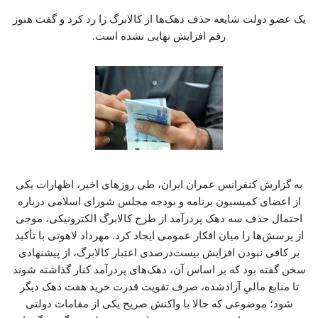
یک عضو دولت شایعه حذف دهک‌ها از کالابرگ را رد کرد و گفت هنوز
رقم افزایش نهایی نشده است.
به گزارش کنفرانس عمران ایران، طی روزهای اخیر، اظهارات یکی
از اعضای کمیسیون برنامه و بودجه مجلس شورای اسلامی درباره
احتمال حذف سه دهک پردرآمد از طرح کالابرگ الکترونیکی، موجی
از پرسش‌ها را میان افکار عمومی ایجاد کرد. مهرداد لاهوتی با تأکید
بر کافی نبودن افزایش بیست‌درصدی اعتبار کالابرگ، از پیشنهادی
سخن گفته بود که بر اساس آن، دهک‌های پردرآمد کنار گذاشته شوند
تا منابع مالیِ آزادشده، صرف تقویت قدرت خرید هفت دهک دیگر
شود؛ موضوعی که حالا با واکنش صریح یکی از مقامات دولتی