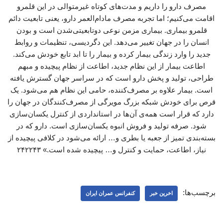
مصرف دارو را داریم و مدت‌های کوتاه غیرمتوالی در این قلمرو
اقامت می‌کنیم؛ اما تجربه مصرف مادام‌العمر دارو، یعنی تابعیت دائم
قلمرو بیماری. بیماری مزمن نوعی دوتابعیتی‌شدن است و بودن
انسان را در جهان تغییر می‌دهد. این دگردیسی، تنظیمات و روابط
جدید را وارد زندگی بیمار کرده و بیمار را تا ابد تابع خودش می‌کند.
اطاعت بیمار از این نظام جدید، اطاعت از نظام پیچیده و مبهم
طراحی، تولید و پخش دارو است که در سراسر جهان گسترش یافته
است. بیمار علاوه بر مصرف‌کننده، حامی این نظام هم می‌شود. یک
قرص برای خودش شبکه بزرگ مویرگی از مصرف‌کنندگان در جهان را
دارد که قرار است همه‌ی آن‌ها در استانداردی از کنترل یکسان‌سازی
شود. صرفه تولید و فروش انبوه یکسان‌سازی است. دارو که در
بسته‌بندی تمیز از جعبه یا بطری و… ارائه می‌شود در کلافی پیچیده از
نیاز، اطاعت، حمایت و کنترل و… پیچیده شده است.» ۲۴۲۲۴۳
برچسب‌ها:
اخرین خبر
کنفرانس عمران ایران