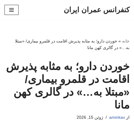
کنفرانس عمران ایران
پرش
به
محتوا
خانه
»
خوردن دارو؛ به مثابه پذیرش اقامت در قلمرو بیماری/ «مبتلا
به…» در گالری کهن مانا
خوردن دارو؛ به مثابه پذیرش
اقامت در قلمرو بیماری/
«مبتلا به…» در گالری کهن
مانا
از
aminkav
ژوئن 15, 2026