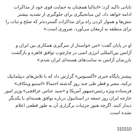
تایانی تاکید کرد: «ایتالیا همچنان به حمایت قوی خود از مذاکرات
ادامه خواهد داد. این میانجیگری برای جلوگیری از تشدید بیشتر
تنش‌ها و هموار کردن راه برای مذاکرات گسترده‌تر که صلح و ثبات را
برای منطقه به ارمغان می‌آورد، ضروری است.»
او در پایان گفت: «من خواستار از سرگیری همکاری بین ایران و
آژانس بین‌المللی انرژی اتمی در چارچوب توافق قاهره و بازگشت
بازرسان آژانس به سایت‌های هسته‌ای ایران شدم.»
پیشتر پایگاه خبری «آکسیوس» گزارش داد که با تلاش‌های دیپلماتیک
ترکیه، مصر و قطر طی چند روز گذشته احتمالا «استیو ویتکاف»
فرستاده ویژه رئیس‌جمهور آمریکا و «سید عباس عراقچی» وزیر امور
خارجه ایران روز جمعه در استانبول درباره توافق هسته‌ای با یکدیگر
دیدار کنند. اگرچه هنوز جزئیات برگزاری آن به طور قطعی اعلام
نشده است.
310310