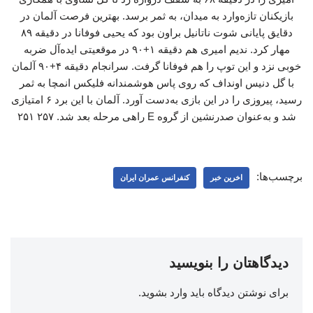
بازیکنان تازه‌وارد به میدان، به ثمر برسد. بهترین فرصت آلمان در
دقایق پایانی شوت ناتانیل براون بود که یحیی فوفانا در دقیقه ۸۹
مهار کرد. ندیم امیری هم دقیقه ۱+۹۰ در موقعیتی ایده‌آل ضربه
خوبی نزد و این توپ را هم فوفانا گرفت. سرانجام دقیقه ۴+۹۰ آلمان
با گل دنیس اونداف که روی پاس هوشمندانه فلیکس انمچا به ثمر
رسید، پیروزی را در این بازی به‌دست آورد. آلمان با این برد ۶ امتیازی
شد و به‌عنوان صدرنشین از گروه E راهی مرحله بعد شد. ۲۵۷ ۲۵۱
برچسب‌ها:
اخرین خبر
کنفرانس عمران ایران
دیدگاهتان را بنویسید
برای نوشتن دیدگاه باید
وارد بشوید
.