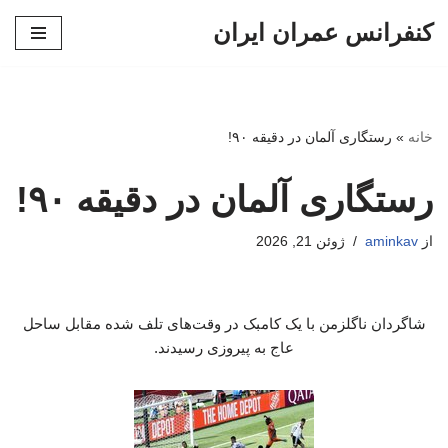
کنفرانس عمران ایران
پرش
به
محتوا
خانه
»
رستگاری آلمان در دقیقه ۹۰!
رستگاری آلمان در دقیقه ۹۰!
از
aminkav
ژوئن 21, 2026
شاگردان ناگلزمن با یک کامبک در وقت‌های تلف شده مقابل ساحل
عاج به پیروزی رسیدند.