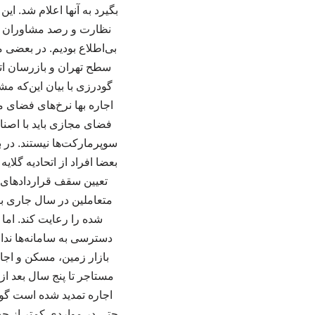
بگیرد به آنها اعلام شد. ا
نظارت و رصد مشاوران امل
بی‌اطلاع بودیم. در بعضی
سطح تهران و بازرسان اتح
گودرزی با بیان این‌که م
اجاره بها نرخ‌های فضای 
فضای مجازی باید با اصنا
سوپرمارکت‌ها نیستند. در 
بعضا افراد از اتحادیه گلا
تعیین سقف قراردادهای ا
شده را رعایت کند. اما 
دسترسی به سامانه‌ها ندار
بازار زمین، مسکن و اجار
مستاجر تا پنج سال بعد از
اجاره تمدید شده است گود
حتی در مواردی کمتر از حدن