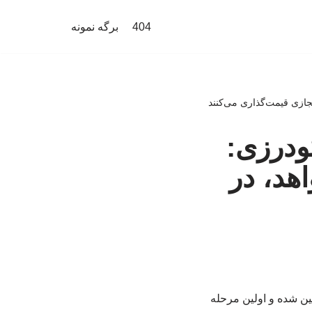
404
برگه نمونه
ازی قیمت‌گذاری می‌کنند
ودرزی:
د، در
 سقف مجاز افزایش اجاره بها در شهر تهران ۲۷ درصد تعیین شده و اولین مرحله