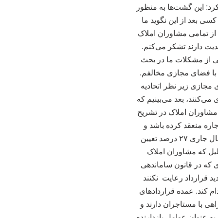
کرد: این گشت‌ها به منظور
سی بعد از این نگوید ما
از تمامی مشاوران املاک
دیت دارند تشکر می‌کنم.
کی از مشکلات ما در بحث
 با فضای مجازی مخالفم.
 مجازی زیر نظر اتحادیه
ی‌کنند، بعد می‌بینیم که
ه مشاوران املاک در تشریح
اره منعقد کرده باشد و
متعاملین در سال جاری برای تمدید به دفتر املاک مراجعه کنند، مشاور باید سقف مجاز که در سال جاری ۲۷ درصد تعیین
دلیل که مشاوران املاک
ای که در قانون ساماندهی
ید قرارداد رعایت نکنند
ام کند. عمده قراردادهای
هی با مستاجران دارند و
به عنوان عوامل بازدارنده