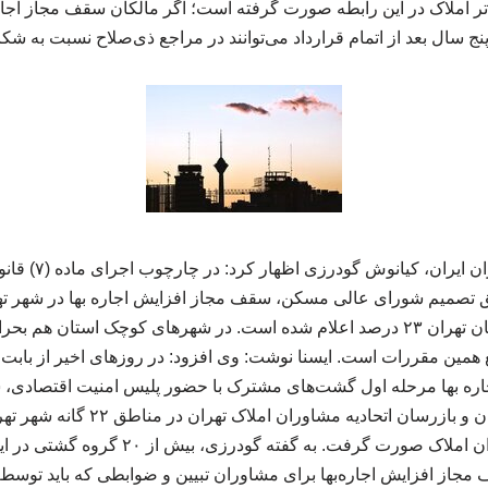
 املاک در این رابطه صورت گرفته است؛ اگر مالکان سقف مجاز اجاره ب
نج سال بعد از اتمام قرارداد می‌توانند در مراجع ذی‌صلاح نسبت به شکا
به گزارش کنفرانس ع
بالای ۱۰۰ هزار نفر در استان تهران ۲۳ درصد اعلام شده است. در شهرهای کوچک استا
ع همین مقررات است. ایسنا نوشت: وی افزود: در روزهای اخیر از بابت
اره بها مرحله اول گشت‌های مشترک با حضور پلیس امنیت اقتصادی، 
بازرسی اتاق اصناف تهران و بازرسان اتح
کنترلی در حوزه مشاوران املاک صورت گرفت. به 
مجاز افزایش اجاره‌بها برای مشاوران تبیین و ضوابطی که باید تو