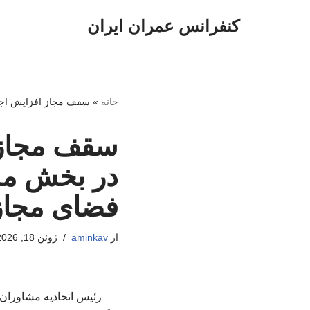
کنفرانس عمران ایران
پرش
به
محتوا
خانه
»
سقف مجاز افزایش اجار
سقف مجاز 
در بخش مس
فضای مجاز
از
aminkav
ژوئن 18, 2026