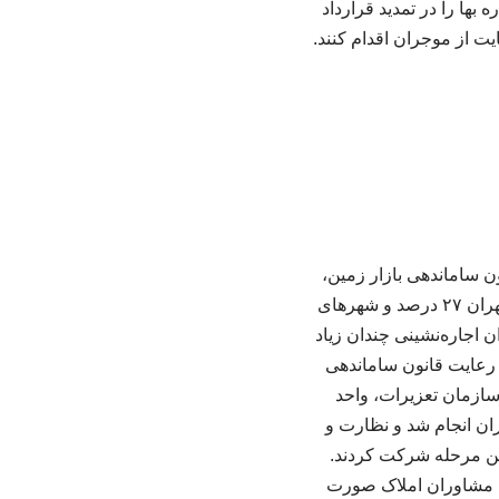
ها را در تمدید قرارداد
یت از موجران اقدام کنند.
مران ایران، کیانوش گودرزی اظهار کرد: در چارچوب اجرای ماده (۷) قانون ساماندهی بازار زمین،
مسکن و اجاره‌بها و مطابق تصمیم شورای عالی مسکن، سقف مجاز افزایش اجاره بها در شهر تهران ۲۷ درصد و شهرهای
ن هم بحران اجاره‌نشینی چندان زیاد
 رعایت قانون ساماندهی
سازمان تعزیرات، واحد
ادیه مشاوران املاک تهران در مناطق ۲۲ گانه شهر تهران انجام شد و نظارت و
گفته گودرزی، بیش از ۲۰ گروه گشتی در این مرحله شرکت کردند.
سط مشاوران املاک صورت