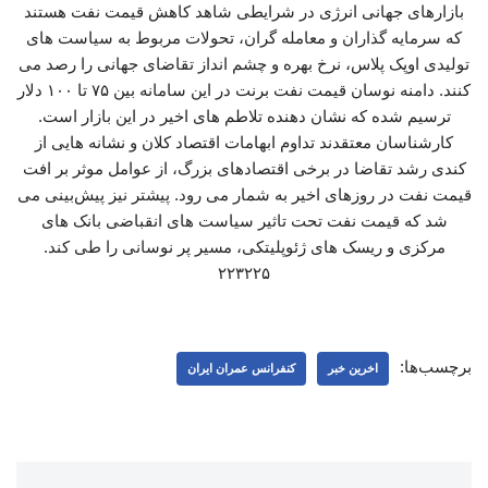
بازارهای جهانی انرژی در شرایطی شاهد کاهش قیمت نفت هستند
که سرمایه گذاران و معامله گران، تحولات مربوط به سیاست های
تولیدی اوپک پلاس، نرخ بهره و چشم انداز تقاضای جهانی را رصد می
کنند. دامنه نوسان قیمت نفت برنت در این سامانه بین ۷۵ تا ۱۰۰ دلار
ترسیم شده که نشان دهنده تلاطم های اخیر در این بازار است.
کارشناسان معتقدند تداوم ابهامات اقتصاد کلان و نشانه هایی از
کندی رشد تقاضا در برخی اقتصادهای بزرگ، از عوامل موثر بر افت
قیمت نفت در روزهای اخیر به شمار می رود. پیشتر نیز پیش‌بینی می
شد که قیمت نفت تحت تاثیر سیاست های انقباضی بانک های
مرکزی و ریسک های ژئوپلیتکی، مسیر پر نوسانی را طی کند.
۲۲۳۲۲۵
برچسب‌ها:
اخرین خبر
کنفرانس عمران ایران