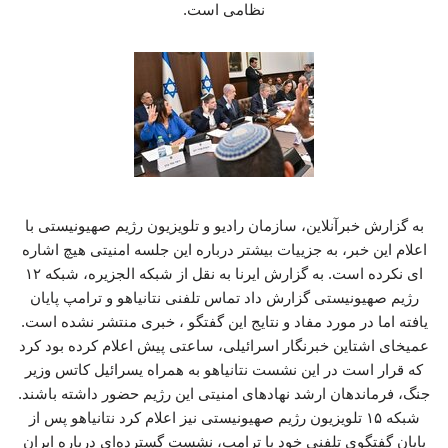
نظامی است.
به گزارش خبرآنلاین، سازمان رادیو و تلویزیون رژیم صهیونیستی با
اعلام این خبر، به جزییات بیشتر درباره این جلسه امنیتی هیچ اشاره
ای نکرده است. به گزارش ایرنا به نقل از شبکه الجزیره، شبکه ۱۲
رژیم صهیونیستی گزارش داد تماس تلفنی نتانیاهو و ترامپ پایان
یافته اما در مورد مفاد و نتایج این گفتگو ، خبری منتشر نشده است.
عمیخای اشتاین خبرنگار اسرائیلی، ساعتی پیش اعلام کرده بود کرد
که قرار است در این نشست نتانیاهو به همراه یسرائیل کاتس وزیر
جنگ، فرماندهان ارشد نهادهای امنیتی این رژیم حضور داشته باشند.
شبکه ۱۵ تلویزیون رژیم صهیونیستی نیز اعلام کرد نتانیاهو پس از
پایان گفتگوی تلفنی خود با ترامپ، نشست گسترده‌ای درباره ایران