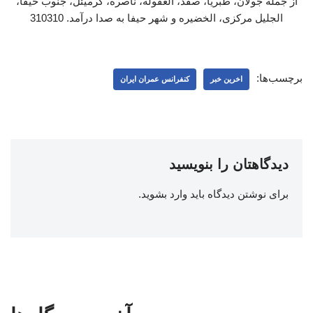
از جمله جولان، طبریا، صفد، العفوله، ناصره، کرمیئل، جنوب حیفا،
الجلیل مرکزی، الخضیره و شهر حیفا به صدا درآمد. 310310
برچسب‌ها:
اخرین خبر
کنفرانس عمران ایران
دیدگاهتان را بنویسید
برای نوشتن دیدگاه باید
وارد بشوید
.