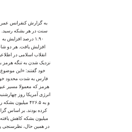
انقلاب اسلامی در اطلاعی
نزدیک شدن به تنگه هرمز ب
خود گفتند: «این موضوع ب
هرمز که معمولا مسیر عبور
و به ۴۲۶.۵ میلیو
میلیون بشکه کاهش یافته 
در همین حال، نظرسنجی روی