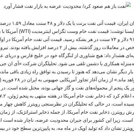
افزایش یافت. هر دو شاخص در معاملات روز گذشته، بیش از ۲ درصد 
ه‌ای هشدار داد: هیچ شناوری از لنگرگاه خود در خلیج فارس و دریای 
ه‌منزله همکاری با دشمن تلقی می شود. تحلیلگران شرکت «آی ان جی»
ار دیگر نشان می‌دهد که هنوز تا رسیدن به توافق راه زیادی باقی مانده
 یک پنجم از محموله‌های نفت و گاز جهانی بوده، مختل شده است. در 
ن بشکه رسیده است، در حالی که تحلیلگران در نظرسنجی رویترز کاهش چهار م
است، زیرا این کشور برای جبران محدودیت عرضه، ناچار شده است از
ترز نشان داد که تولید اوپک در ماه مه، به پایین‌ترین سطح خود در ب