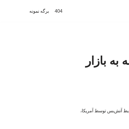
404
برگه نمونه
به بازار
ایط آتش‌بس توسط آمریکا،