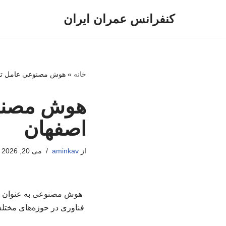
کنفرانس عمران ایران
پرش
به
محتوا
خانه
»
هوش مصنوعی عامل تحو
هوش مصنوع
اصفهان
از
aminkav
می 20, 2026
هوش مصنوعی به عنوان یک ف
فناوری در حوزه‌های مختلف