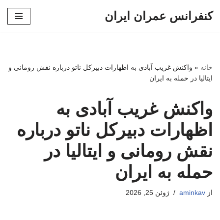
کنفرانس عمران ایران
پرش
به
محتوا
خانه
»
واکنش غریب آبادی به اظهارات دبیرکل ناتو درباره نقش رومانی و
ایتالیا در حمله به ایران
واکنش غریب آبادی به
اظهارات دبیرکل ناتو درباره
نقش رومانی و ایتالیا در
حمله به ایران
از
aminkav
ژوئن 25, 2026