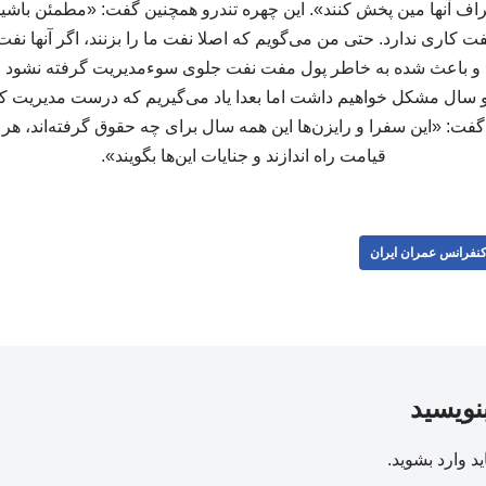
اطراف آنها مین پخش کنند». این چهره تندرو همچنین گفت: «مطمئن باشی
ت کاری ندارد. حتی من می‌گویم که اصلا نفت ما را بزنند، اگر آنها نفت م
و باعث شده به خاطر پول مفت نفت جلوی سوءمدیریت گرفته نشود اشک
ال مشکل خواهیم داشت اما بعدا یاد می‌گیریم که درست مدیریت کنیم
ت: «این سفرا و رایزن‌ها این همه سال برای چه حقوق گرفته‌اند، هر کدام
قیامت راه اندازند و جنایات این‌ها بگویند».
نفرانس عمران ایران
بنویسید
ید
وارد بشوید
.