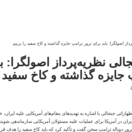
رداز اصولگرا: باید برای ترور ترامپ جایزه گذاشته و کاخ سفید را بزنیم
الی نظریه‌پرداز اصولگرا: با
 جایزه گذاشته و کاخ سفید ر
اراتی جنجالی با اشاره به تهدیدهای مقام‌های آمریکایی علیه ایران، خ
ران در آمریکا برای عملیات علیه مسئولان آمریکایی سازماندهی شوند. 
رور دونالد ترامپ سخن گفت و تأکید کرد که باید کاخ سفید را هدف قرار