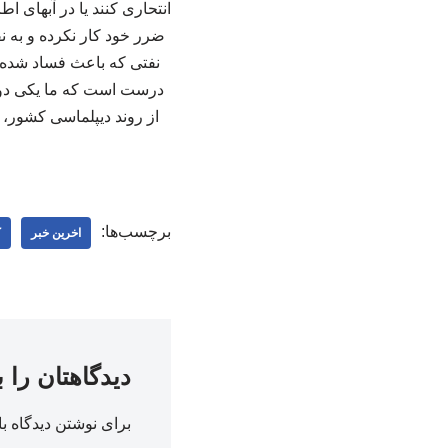
انتحاری کنند یا در آبهای 
ضرر خود کار نکرده و به نف
نفتی که باعث فساد شده 
درست است که ما یکی دو س
از روند دیپلماسی کشور، گف
برچسب‌ها:
اخرین خبر
ک
دیدگاهتان را 
برای نوشتن دیدگاه با