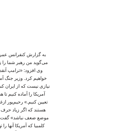
به گزارش کنفرانس عمران 
می‌گوید من رهبر شما را زد
وی افزود: «ترامپ آنقدر
خواهیم کرد. وزیر جنگ آمری
نیازی نیست که از ایران ک
آمریکا را آماده کنیم تا
تعیین کنیم.» رحیم‌پور ازغد
هستند که اگر زیاد حرف ب
موضع ضعف نباشد» گفت: «دیپ
کلمبیا که آمریکا آنها را