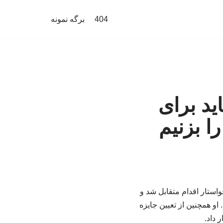
404
برگه نمونه
ید برای
ا بزنیم
واستار اقدام متقابل شد و
او همچنین از تعیین جایزه
 داد.