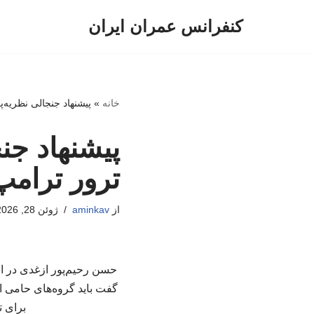
کنفرانس عمران ایران
پرش
به
محتوا
خانه
»
پیشنهاد جنجالی نظریه‌پ
پیشنهاد جنج
ترور ترامپ
از
aminkav
ژوئن 28, 2026
حسن رحیم‌پور ازغدی در اظه
گفت باید گروه‌های حامی ای
برای ت