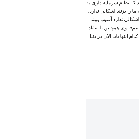
د که نظام سرمایه داری به
ا را بزنند اشکالی ندارد.
الی ندارد آسیب ببیند.
». وی همچنین با انتقاد
 اینها باید الان در دنیا