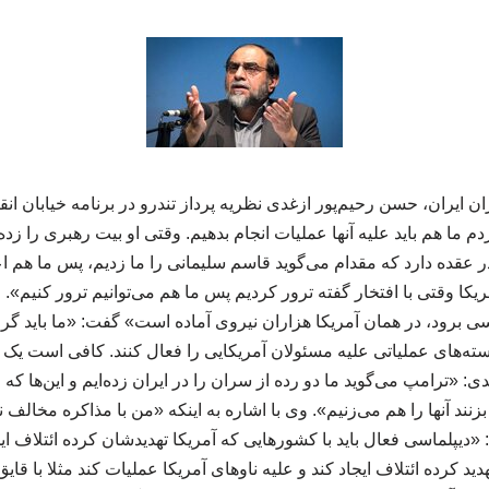
ایران، حسن رحیم‌پور ازغدی نظریه پرداز تندرو در برنامه خیابان ان
م ما هم باید علیه آنها عملیات انجام بدهیم. وقتی او بیت رهبری را زده 
 عقده دارد که مقدام می‌گوید قاسم سلیمانی را ما زدیم، پس ما هم اعل
کا وقتی با افتخار گفته ترور کردیم پس ما هم می‌توانیم ترور کنیم». او
سی برود، در همان آمریکا هزاران نیروی آماده است» گفت: «ما باید گر
 هسته‌های عملیاتی علیه مسئولان آمریکایی را فعال کنند. کافی است یک 
ی: «ترامپ می‌گوید ما دو رده از سران را در ایران زده‌ایم و این‌ها که 
زنند آنها را هم می‌زنیم». وی با اشاره به اینکه «من با مذاکره مخالف 
لماسی فعال باید با کشورهایی که آمریکا تهدیدشان کرده ائتلاف ایجاد ک
 تهدید کرده ائتلاف ایجاد کند و علیه ناوهای آمریکا عملیات کند مثلا با ق