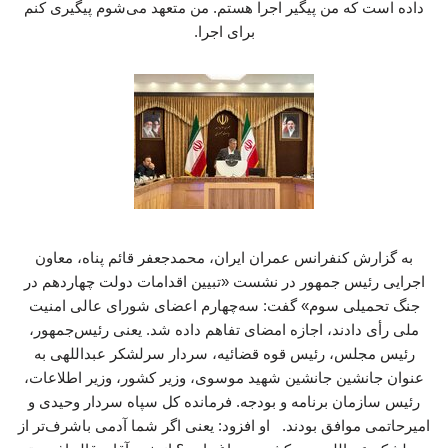
داده است که من پیگیر اجرا هستم. من متعهد می‌شوم پیگیری کنم
برای اجرا.
به گزارش کنفرانس عمران ایران، محمدجعفر قائم پناه، معاون
اجرایی رئیس جمهور در نشست «تبیین اقدامات دولت چهاردهم در
جنگ تحمیلی سوم» گفت: سه‌چهارم اعضای شورای عالی امنیت
ملی رأی دادند، اجازه امضای تفاهم داده شد. یعنی رئیس‌جمهور،
رئیس مجلس، رئیس قوه قضائیه، سردار سرلشکر عبداللهی به
عنوان جانشین جانشین شهید موسوی، وزیر کشور، وزیر اطلاعات،
رئیس سازمان برنامه و بودجه. فرمانده کل سپاه سردار وحیدی و
امیرحاتمی موافق بودند. او افزود: یعنی اگر شما آدمی باشرف‌تر از