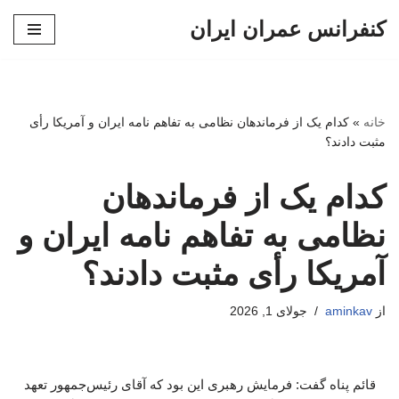
کنفرانس عمران ایران
پرش
به
محتوا
خانه
»
کدام یک از فرماندهان نظامی به تفاهم نامه ایران و آمریکا رأی
مثبت دادند؟
کدام یک از فرماندهان
نظامی به تفاهم نامه ایران و
آمریکا رأی مثبت دادند؟
از
aminkav
جولای 1, 2026
قائم پناه گفت: فرمایش رهبری این بود که آقای رئیس‌جمهور تعهد