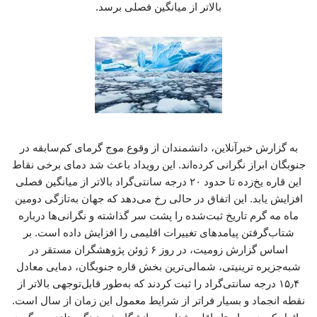
بالاتر از میانگین فصلی برسد.
به گزارش خبرآنلاین، دانشمندان از وقوع موج گرمای کم‌سابقه در
جنوبگان ابراز نگرانی کرده‌اند. این رویداد باعث شد دمای برخی نقاط
این قاره یخ‌زده تا حدود ۲۰ درجه سانتی‌گراد بالاتر از میانگین فصلی
افزایش یابد. این اتفاق در حالی رخ می‌دهد که جهان به‌تازگی دومین
ماه مه گرم تاریخ ثبت‌شده را پشت سر گذاشته و نگرانی‌ها درباره
شتاب‌گرفتن پیامدهای تغییرات اقلیمی را افزایش داده است. بر
اساس گزارش زومیت، در روز ۶ ژوئن پژوهشگران مستقر در
شبه‌جزیره ترینیتی، شمالی‌ترین بخش قاره جنوبگان، دمایی معادل
۱۵٫۴ درجه سانتی‌گراد را ثبت کردند که به‌طور قابل‌توجهی بالاتر از
نقطه انجماد و بسیار فراتر از شرایط معمول این زمان از سال است.