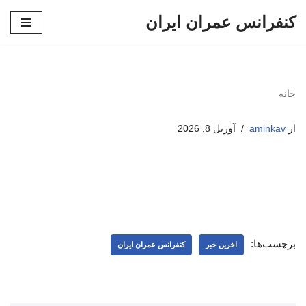
کنفرانس عمران ایران
پرش
به
محتوا
خانه
از
aminkav
آوریل 8, 2026
برچسب‌ها:
اخرین خبر
کنفرانس عمران ایران