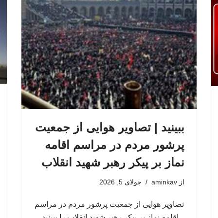
ببینید | تصاویر هوایی از جمعیت
پرشور مردم در مراسم اقامه
نماز بر پیکر رهبر شهید انقلاب
از
aminkav
جولای 5, 2026
تصاویر هوایی از جمعیت پرشور مردم در مراسم
اقامه نماز بر پیکر رهبر شهید انقلاب را ببینید.