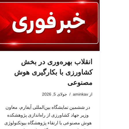
انقلاب بهره‌وری در بخش
کشاورزی با بکارگیری هوش
مصنوعی
از
aminkav
جولای 5, 2026
در ششمین نمایشگاه بین‌المللی آیفارم، معاون
وزیر جهاد کشاورزی از راه‌اندازی پژوهشکده
هوش مصنوعی با ارتقاء پژوهشگاه بیوتکنولوژی