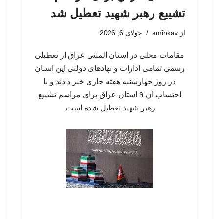
تشییع رهبر شهید تعطیل شد
از
aminkav
جولای 6, 2026
مقامات محلی در استان المثنی عراق از تعطیلی
رسمی تمامی ادارات و نهادهای دولتی این استان
در روز چهارشنبه هفته جاری خبر دادند و با
احتساب آن ۹ استان عراق برای مراسم تشییع
رهبر شهید تعطیل شده است.