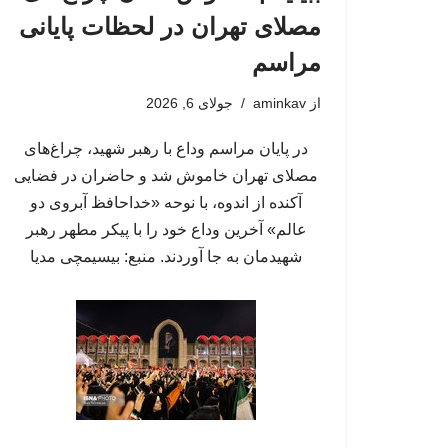
مصلای تهران در لحظات پایانی
مراسم
از
aminkav
جولای 6, 2026
در پایان مراسم وداع با رهبر شهید، چراغ‌های
مصلای تهران خاموش شد و حاضران در فضایی
آکنده از اندوه، با نوحه «خداحافظ آبروی دو
عالم» آخرین وداع خود را با پیکر مطهر رهبر
شهیدمان به جا آوردند. منبع: بیسیمچی مدیا