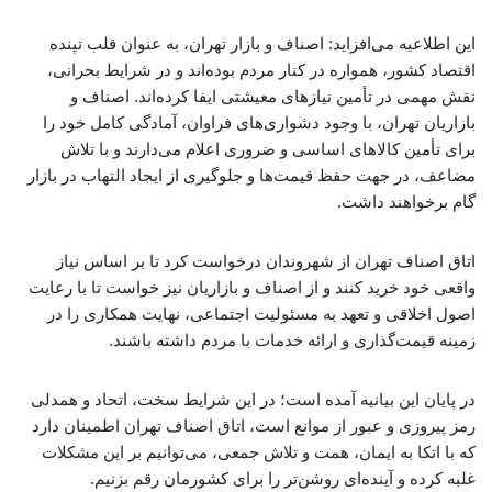
این اطلاعیه می‌افزاید: اصناف و بازار تهران، به عنوان قلب تپنده
اقتصاد کشور، همواره در کنار مردم بوده‌اند و در شرایط بحرانی،
نقش مهمی در تأمین نیازهای معیشتی ایفا کرده‌اند. اصناف و
بازاریان تهران، با وجود دشواری‌های فراوان، آمادگی کامل خود را
برای تأمین کالاهای اساسی و ضروری اعلام می‌دارند و با تلاش
مضاعف، در جهت حفظ قیمت‌ها و جلوگیری از ایجاد التهاب در بازار
گام برخواهند داشت.
اتاق اصناف تهران از شهروندان درخواست کرد تا بر اساس نیاز
واقعی خود خرید کنند و از اصناف و بازاریان نیز خواست تا با رعایت
اصول اخلاقی و تعهد به مسئولیت اجتماعی، نهایت همکاری را در
زمینه قیمت‌گذاری و ارائه خدمات با مردم داشته باشند.
در پایان این بیانیه آمده است؛ در این شرایط سخت، اتحاد و همدلی
رمز پیروزی و عبور از موانع است، اتاق اصناف تهران اطمینان دارد
که با اتکا به ایمان، همت و تلاش جمعی، می‌توانیم بر این مشکلات
غلبه کرده و آینده‌ای روشن‌تر را برای کشورمان رقم بزنیم.