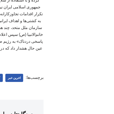
کرده و با استفاده از س
تکرار اقدامات تجاوزکارانه
سازمان ملل متحد، چند ه
خاتم‌الانبیا (ص) سپس اعل
پاسخی دردناک» به رژیم صه
عین حال هشدار داد که در 
برچسب‌ها:
اخرین خبر
ک