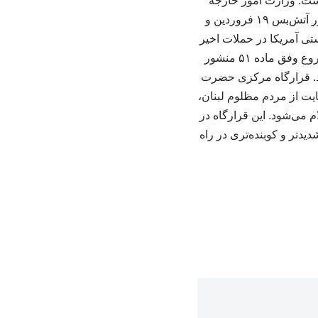
است. وزارت امور خارجه
جمهوری اسلامی ایران نیز در بیانیه‌ای اعلام کرد که نیروهای مسلح کشورمان، پس از نقض مکرر آتش‌بس ۱۹ فروردین و
ستی آمریکا در حملات اخیر
به کشتی‌ها و اهداف ایرانی و نیز راهزنی دریایی علیه ملت ایران، در چارچوب حق ذاتی دفاع مشروع وفق ماده ۵۱ منشور
د. قرارگاه مرکزی حضرت
یت از مردم مظلوم لبنان،
 می‌شود. این قرارگاه در
دتر و کوبنده‌تری در راه