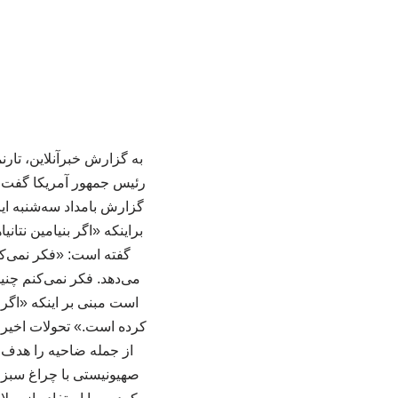
به گزارش خبرآنلاین، تارن
رئیس جمهور آمریکا گفت‌ وگ
گزارش بامداد سه‌شنبه ای
براینکه «اگر بنیامین نتان
گفته است: «فکر نمی‌کنم
می‌دهد. فکر نمی‌کنم چنی
است مبنی بر اینکه «اگر
کرده است.» تحولات اخیر
از جمله ضاحیه را هدف حم
صهیونیستی با چراغ سبز 