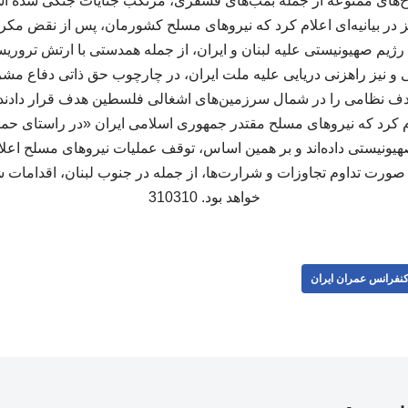
لاح‌های ممنوعه از جمله بمب‌های فسفری، مرتکب جنایات جنگی شده 
 رژیم صهیونیستی علیه لبنان و ایران، از جمله همدستی با ارتش تروری
دف نظامی را در شمال سرزمین‌های اشغالی فلسطین هدف قرار دادن
ام کرد که نیروهای مسلح مقتدر جمهوری اسلامی ایران «در راستای حما
یونیستی داده‌اند و بر همین اساس، توقف عملیات نیروهای مسلح اعلام
صورت تداوم تجاوزات و شرارت‌ها، از جمله در جنوب لبنان، اقدامات شدی
خواهد بود. 310310
نفرانس عمران ایران