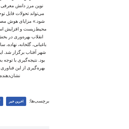
نوین مرز دانش معرفی کر
می‌تواند تحولات قابل ت
شود.» مزایای هوش مصنو
محیط‌زیست و افزایش استق
انقلاب بهره‌وری در بخش
باغبانی، گلخانه، نهاده، س
شهر آفتاب برگزار شد. ا
بود. نتیجه‌گیری با تو
بهره‌گیری از این فناوری
نشان‌دهنده
برچسب‌ها:
اخرین خبر
ک