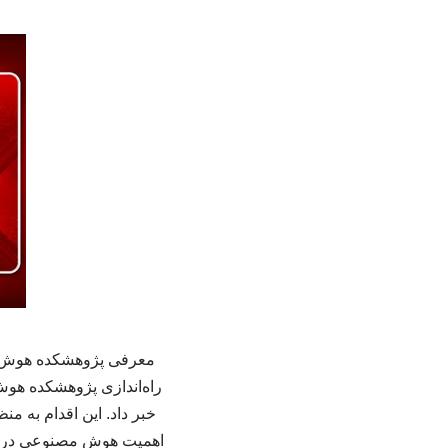
معرفی پژوهشکده هوش مص
راه‌اندازی پژوهشکده هو
خبر داد. این اقدام به م
اهمیت هوش مصنوعی در کش