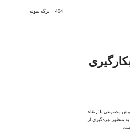
404
برگه نمونه
کارگیری
هوش مصنوعی با ارتقاء
ه منظور بهره‌گیری از
ست.