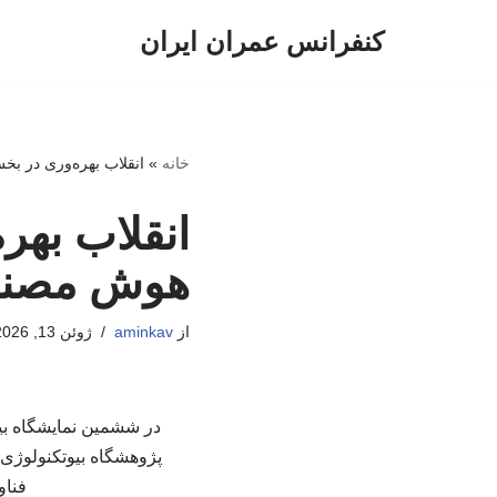
کنفرانس عمران ایران
پرش
به
محتوا
خانه
»
انقلاب بهره‌وری در ب
انقلاب بهر
هوش مصن
از
aminkav
ژوئن 13, 2026
در ششمین نمایشگاه بین
پژوهشگاه بیوتکنولوژی 
فناو