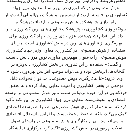
کاهش هزینه‌ها و افزایش بهره‌وری کمک کنند. راه‌اندازی پژوهشکده
هوش مصنوعی در کشاورزی در این راستا، معاون وزیر جهاد
کشاورزی در حاشیه بازدید از ششمین نمایشگاه بین‌المللی آیفارم، از
راه‌اندازی پژوهشکده هوش مصنوعی با ارتقاء پژوهشگاه
بیوتکنولوژی کشاورزی به پژوهشگاه فناوری‌های نوین کشاورزی خبر
داد. این اقدام نشان‌دهنده عزم جدی وزارت جهاد کشاورزی برای
بهره‌گیری از فناوری‌های نوین در بخش کشاورزی است. مزایای
استفاده از هوش مصنوعی در کشاورزی معاون وزیر جهاد کشاورزی
هوش مصنوعی را به‌عنوان مهم‌ترین فناوری نوین مرز دانش دانست
و گفت: «استفاده از این فناوری در بخش کشاورزی، به‌ویژه در
گلخانه‌ها، اثربخش بوده و می‌تواند موجب افزایش بهره‌وری شود.»
وی افزود: «با به‌کارگیری هوش مصنوعی، می‌توان تحولات قابل
توجهی در بخش کشاورزی و امنیت غذایی ایجاد کرده و به تحقق
خودکفایی در این حوزه نزدیک‌تر شد.» تأثیر هوش مصنوعی بر توسعه
اقتصادی و محیط‌زیست معاون وزیر جهاد کشاورزی بر این نکته تأکید
کرد که استفاده از فناوری هوش مصنوعی نه تنها به توسعه اقتصادی
کمک می‌کند، بلکه به حفظ محیط‌زیست و افزایش استقلال اقتصادی
نیز می‌انجامد. وی بر بکارگیری هوش مصنوعی در راستای تحول و
انقلاب بهره‌وری در بخش کشاورزی تأکید کرد. برگزاری نمایشگاه