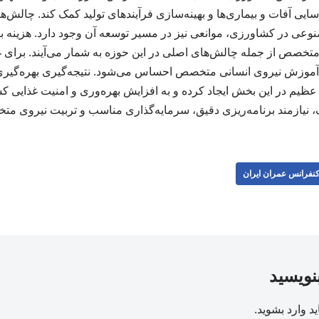
یی آفات و بیماری‌ها و بهینه‌سازی فرآیندهای تولید کمک کند. چالش‌ها 
وعی در کشاورزی، موانعی نیز در مسیر توسعه آن وجود دارد. هزینه با
خصص از جمله چالش‌های اصلی در این حوزه به شمار می‌آیند. برای غلبه
 آموزش نیروی انسانی متخصص احساس می‌شود. نتیجه‌گیری بهره‌گی
ظیم در این بخش ایجاد کرده و به افزایش بهره‌وری و امنیت غذایی کش
ف، نیازمند برنامه‌ریزی دقیق، سرمایه‌گذاری مناسب و تربیت نیروی م
نفرانس عمران ایران
بنویسید
ید
وارد بشوید
.