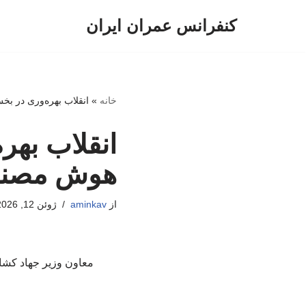
کنفرانس عمران ایران
پرش
به
محتوا
خانه
»
انقلاب بهره‌وری در ب
انقلاب بهر
هوش مصن
از
aminkav
ژوئن 12, 2026
معاون وزیر جهاد کشا