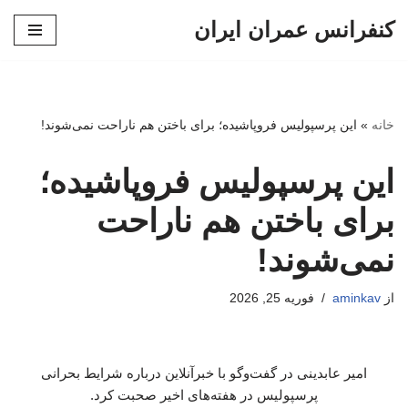
کنفرانس عمران ایران
پرش
به
محتوا
خانه
»
این پرسپولیس فروپاشیده؛ برای باختن هم ناراحت نمی‌شوند!
این پرسپولیس فروپاشیده؛
برای باختن هم ناراحت
نمی‌شوند!
از
aminkav
فوریه 25, 2026
امیر عابدینی در گفت‌وگو با خبرآنلاین درباره شرایط بحرانی
پرسپولیس در هفته‌های اخیر صحبت کرد.