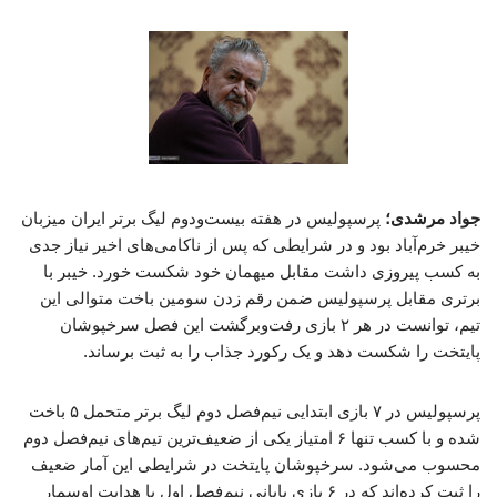
جواد مرشدی؛
پرسپولیس در هفته بیست‌ودوم لیگ برتر ایران میزبان
خیبر خرم‌آباد بود و در شرایطی که پس از ناکامی‌های اخیر نیاز جدی
به کسب پیروزی داشت مقابل میهمان خود شکست خورد. خیبر با
برتری مقابل پرسپولیس ضمن رقم زدن سومین باخت متوالی این
تیم، توانست در هر ۲ بازی رفت‌وبرگشت این فصل سرخپوشان
پایتخت را شکست دهد و یک رکورد جذاب را به ثبت برساند.
پرسپولیس در ۷ بازی ابتدایی نیم‌فصل دوم لیگ برتر متحمل ۵ باخت
شده و با کسب تنها ۶ امتیاز یکی از ضعیف‌ترین تیم‌های نیم‌فصل دوم
محسوب می‌شود. سرخپوشان پایتخت در شرایطی این آمار ضعیف
را ثبت کرده‌اند که در ۶ بازی پایانی نیم‌فصل اول با هدایت اوسمار