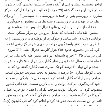
اواخر پنجشنبه پیش و قبل از آنکه رسماً جانشین تولسی گابارد شود،
صادر کرد. او جمعه گذشته (۲۹ خرداد) فعالیت خود را آغاز کرد. مرکز
مبارزه با تروریسم پس از حملات تروریستی ۱۱ سپتامبر ۲۰۰۱ و برای
نظارت بر تهدیدهای تروریستی و شبه‌نظامیان مظنون و جمع‌آوری
اطلاعات از سراسر سازمان های فدرال تأسیس شد. مقام های
پیشین اطلاعاتی گفته‌اند که تعدیل نیرو در این مرکز ممکن است
توانایی دولت در شناسایی و جلوگیری از توطئه‌های تروریستی را به
خطر بیندازد. دفتر پاسخگویی دولت چندی پیش در گزارشی اعلام
کرد که در مجموع، حدود ۲۵۶ هزار کارمند فدرال یعنی ۱۱٪ نیروی
کار، در سال ۲۰۲۵ اخراج شده‌اند. در دفتر مدیر اطلاعات ملی نیز در
۶ ماه نخست سال ۲۰۲۵ و زیر نظر گابارد، بیش از ۵۰۰ کارمند اخراج
شده و این نهاد ۳۰درصد کوچک سازی شد. گابارد گفته بود که به
دنبال کوچک سازی ۵۰ درصدی مجموعه تحت مدیریت خویش است.
ترامپ پس از آنکه گابارد اعلام کرد که به دلایل خانوادگی از سمت
خود کناره‌گیری می‌کند، پولت را به بالاترین سمت اطلاعاتی کشور
منصوب کرد. بی تجربگی پولت موجب نگرانی‌ اعضای دو حزب اصلی
آمریکا در کنگره شده است. ترامپ به تازگی گفته که پولت به طور
دائم در این سمت خدمت نخواهد کرد و اعلام کرد که جی کلیتون (Jay