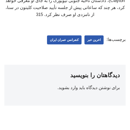
Clayton)، دادستان ناحیه جنوبی نیویورک را به جای او معرفی خواهد
کرد، هر چند که ساعاتی پیش از جلسه تأیید صلاحیت کلیتون در سنا،
از نامزدی او صرف نظر کرد. 315
برچسب‌ها:
اخرین خبر
کنفرانس عمران ایران
دیدگاهتان را بنویسید
برای نوشتن دیدگاه باید
وارد بشوید
.