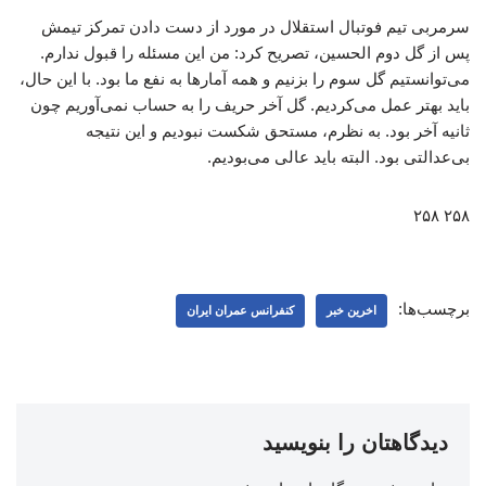
سرمربی تیم فوتبال استقلال در مورد از دست دادن تمرکز تیمش
پس از گل دوم الحسین، تصریح کرد: من این مسئله را قبول ندارم.
می‌توانستیم گل سوم را بزنیم و همه آمارها به نفع ما بود. با این حال،
باید بهتر عمل می‌کردیم. گل آخر حریف را به حساب نمی‌آوریم چون
ثانیه آخر بود. به نظرم، مستحق شکست نبودیم و این نتیجه
بی‌عدالتی بود. البته باید عالی می‌بودیم.
۲۵۸ ۲۵۸
برچسب‌ها:
اخرین خبر
کنفرانس عمران ایران
دیدگاهتان را بنویسید