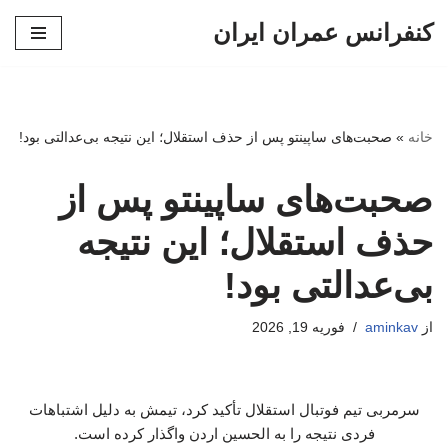
کنفرانس عمران ایران
پرش
به
محتوا
خانه
»
صحبت‌های ساپینتو پس از حذف استقلال؛ این نتیجه بی‌عدالتی بود!
صحبت‌های ساپینتو پس از
حذف استقلال؛ این نتیجه
بی‌عدالتی بود!
از
aminkav
فوریه 19, 2026
سرمربی تیم فوتبال استقلال تأکید کرد، تیمش به دلیل اشتباهات
فردی نتیجه را به الحسین اردن واگذار کرده است.