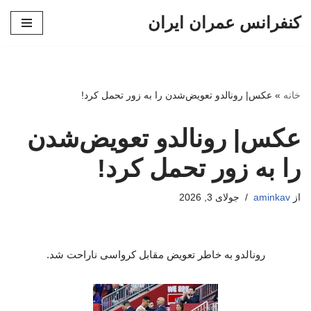
کنفرانس عمران ایران
پرش
به
محتوا
خانه
»
عکس| رونالدو تعویض‌شدن را به زور تحمل کرد!
عکس| رونالدو تعویض‌شدن
را به زور تحمل کرد!
از
aminkav
جولای 3, 2026
رونالدو به خاطر تعویض مقابل کرواسی ناراحت شد.