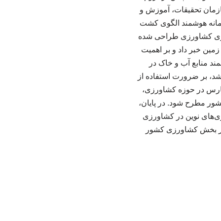
ازمان تحقیقات، آموزش و
به ۱۳۵ میلیون تن، اعلام کرد: "سامانه هوشمند الگوی کشت
ه‌وری کشاورزی طراحی شده
 و آب کشور، از شوری خاک در ۱۰ میلیون هکتار زمین خبر داد و بر اهمیت
ند منابع آب و خاک در
د، بر ضرورت استفاده از
 فارس در حوزه کشاورزی،
شور مطرح شود. در پایان،
ی‌های نوین در کشاورزی
ا در بخش کشاورزی کشور