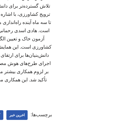
تلاش گسترده‌تر برای دان
تا سه ماه آینده راه‌اندا
آزمون خاک و تعیین الگ
کشاورزی است. این همایش،
دانش‌بنیان‌ها برای ارتق
اجرای طرح‌های هوش مصنوعی
بر لزوم همکاری بیشتر م
تأکید شد. این همکاری م
برچسب‌ها:
اخرین خبر
ک