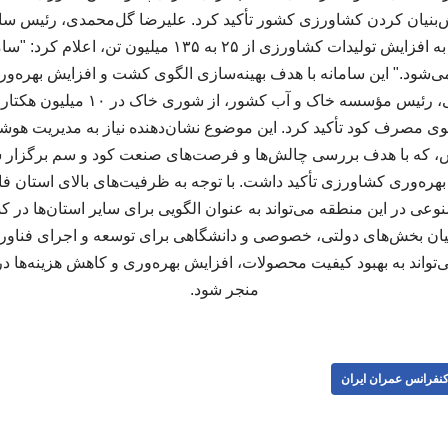
ش‌بنیان کردن کشاورزی کشور تأکید کرد. علیرضا گل‌محمدی، رئیس س
ترویج کشاورزی، با اشاره به افزایش تولیدات کشاورزی از ۲۵ 
زی می‌شود." این سامانه با هدف بهینه‌سازی الگوی کشت و افزایش بهر
است. هادی اسدی رحمانی، رئیس مؤسسه خاک
وی مصرف کود تأکید کرد. این موضوع نشان‌دهنده نیاز به مدیریت هوشم
 که با هدف بررسی چالش‌ها و فرصت‌های صنعت کود و سم برگزار ش
ای بهره‌وری کشاورزی تأکید داشت. با توجه به ظرفیت‌های بالای استان
 در این منطقه می‌تواند به عنوان الگویی برای سایر استان‌ها در ک
یان بخش‌های دولتی، خصوصی و دانشگاهی برای توسعه و اجرای فناور
ی‌تواند به بهبود کیفیت محصولات، افزایش بهره‌وری و کاهش هزینه‌ه
منجر شود.
نفرانس عمران ایران