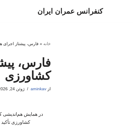
کنفرانس عمران ایران
پرش
به
محتوا
خانه
»
فارس، پیشتاز اجرای 
فارس، پیش
کشاورزی
از
aminkav
ژوئن 24, 2026
در همایش هم‌اندیشی 
کشاورزی تأکید ک