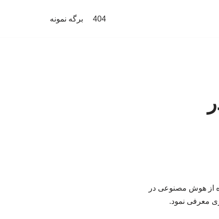
404
برگه نمونه
ر
ه از هوش مصنوعی در
ری معرفی نمود.