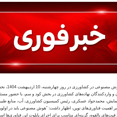
فارس، پیشتاز اج
ان و واردکنندگان نهاده‌های کشاورزی در بخش کود و سم، با حضور مسئو
ن همایش، محمدجواد عسکری، رئیس کمیسیون کشاورزی، آب، منابع ط
 بر اهمیت فناوری‌های نوین، اظهار داشت: "هوش مصنوعی باید در اولو
یت‌های بالقوه، گزینه‌ای مناسب برای اجرای پایلوت این فناوری‌ها ا