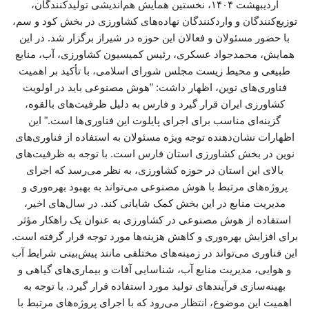
اردیبهشت ۱۴۰۴، نخستین همایش هم‌اندیشی تولیدکنندگان،
توزیع‌کنندگان و واردکنندگان نهاده‌های کشاورزی در بخش کود و سم،
با حضور مسئولان و فعالان این حوزه در شیراز برگزار شد. در این
همایش، محمدجواد عسکری، رئیس کمیسیون کشاورزی، آب، منابع
طبیعی و محیط زیست مجلس شورای اسلامی، با تأکید بر اهمیت
فناوری‌های نوین، اظهار داشت: "هوش مصنوعی باید در اولویت
کشاورزی ایران قرار گیرد و فارس به دلیل ظرفیت‌های بالقوه،
گزینه‌ای مناسب برای اجرای پایلوت این فناوری‌ها است." این
اظهارات نشان‌دهنده توجه ویژه مسئولان به استفاده از فناوری‌های
نوین در بخش کشاورزی استان فارس است. با توجه به ظرفیت‌های
بالای این استان در حوزه کشاورزی، به نظر می‌رسد که اجرای
پروژه‌های مرتبط با هوش مصنوعی می‌تواند به بهبود بهره‌وری و
مدیریت منابع در این بخش کمک شایانی کند. در سال‌های اخیر،
استفاده از هوش مصنوعی در کشاورزی به عنوان یک راهکار مؤثر
برای افزایش بهره‌وری و کاهش هزینه‌ها مورد توجه قرار گرفته است.
این فناوری می‌تواند در زمینه‌های مختلفی مانند پیش‌بینی شرایط آب
و هوایی، مدیریت منابع آب، شناسایی آفات و بیماری‌های گیاهی و
بهینه‌سازی فرآیندهای تولید مورد استفاده قرار گیرد. با توجه به
اهمیت این موضوع، انتظار می‌رود که با اجرای پروژه‌های مرتبط با