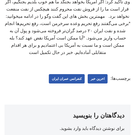
وی تاکید کرد: اگر آمریکا بخواهد بجنگد ما هم خوب بلدیم بجنگیم، اگر
قرار است ما را از فروش نفت محروم کنند هیچکس از نفت منفعت
نخواهد برد. مهمترین بخش های این گفت وگو را در ادامه میخوانید:
*برخی می‌گفتند رفع تحریم وعده سرخرمن است، رفع تحریم‌ها انجام
شده و نفت ایران ۲۰ درصد گران‌تر فروخته می‌شود و پول آن به
حساب واریز می‌شود. *آیا ممکن است آمریکا نقض عهد کند؟ بله
ممکن است و ما نسبت به آمریکا بی اعتمادیم و برای هر اقدام
متقابلی آماده‌ایم. خبر در حال تکمیل است
برچسب‌ها:
اخرین خبر
کنفرانس عمران ایران
دیدگاهتان را بنویسید
برای نوشتن دیدگاه باید
وارد بشوید
.