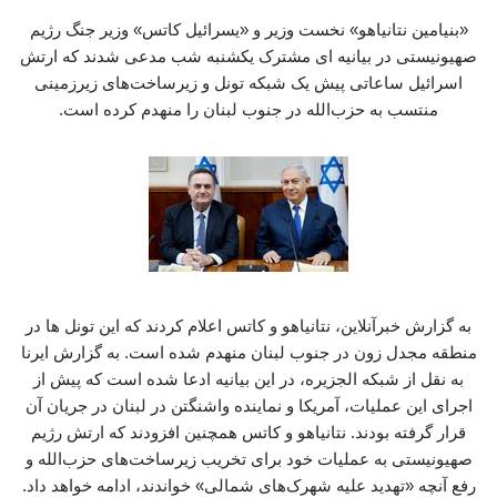
«بنیامین نتانیاهو» نخست وزیر و «یسرائیل کاتس» وزیر جنگ رژیم
صهیونیستی در بیانیه ای مشترک یکشنبه شب مدعی شدند که ارتش
اسرائیل ساعاتی پیش یک شبکه تونل و زیرساخت‌های زیرزمینی
منتسب به حزب‌الله در جنوب لبنان را منهدم کرده است.
به گزارش خبرآنلاین، نتانیاهو و کاتس اعلام کردند که این تونل ها در
منطقه مجدل زون در جنوب لبنان منهدم شده است. به گزارش ایرنا
به نقل از شبکه الجزیره، در این بیانیه ادعا شده است که پیش از
اجرای این عملیات، آمریکا و نماینده واشنگتن در لبنان در جریان آن
قرار گرفته بودند. نتانیاهو و کاتس همچنین افزودند که ارتش رژیم
صهیونیستی به عملیات خود برای تخریب زیرساخت‌های حزب‌الله و
رفع آنچه «تهدید علیه شهرک‌های شمالی» خواندند، ادامه خواهد داد.