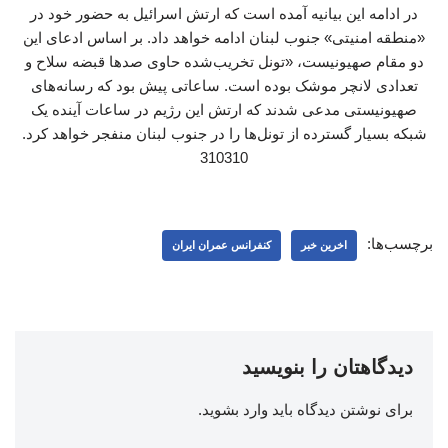
در ادامه این بیانیه آمده است که ارتش اسرائیل به حضور خود در
«منطقه امنیتی» جنوب لبنان ادامه خواهد داد. بر اساس ادعای این
دو مقام صهیونیست، «تونل تخریب‌شده حاوی صدها قبضه سلاح و
تعدادی لانچر موشک بوده است. ساعاتی پیش بود که رسانه‌های
صهیونیستی مدعی شدند که ارتش این رژیم در ساعات آینده یک
شبکه بسیار گسترده از تونل‌ها را در جنوب لبنان منفجر خواهد کرد.
310310
برچسب‌ها:
اخرین خبر
کنفرانس عمران ایران
دیدگاهتان را بنویسید
برای نوشتن دیدگاه باید
وارد بشوید
.