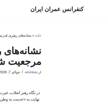
کنفرانس عمران ایران
پرش
به
محتوا
خانه
»
نشانه‌های رهبری قدرتمن
نشانه‌های 
مرجعیت شهی
از
aminkav
جولای 7, 2026
در نگاه رهبر انقلاب، غیرت
نهایت به «خدمت به وطن» 