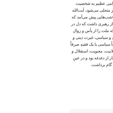
حترامی عظیم به شخصیت
یز متجلی می‌شود. آیت‌الله
 «شب‌هایی پیش می‌آمد که
ن از رهبری داشت که دل در
ه ملت را از یأس و زوال
ی و سیاسی، غیرت دینی و
ً سیاسی یا یک فقیهِ صرفاً
نیت، معنویت، استقلال و
 از دغدغه بود و در عینِ
 گام برداشت.