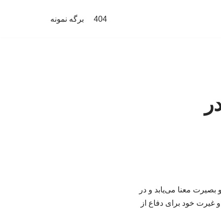
404
برگه نمونه
در
 بصیرت معنا می‌یابد و در
 غیرت خود برای دفاع از