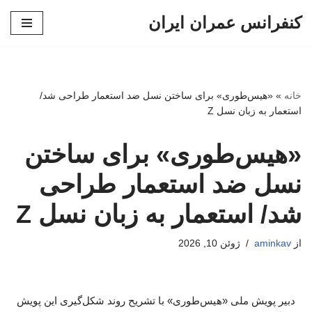
کنفرانس عمران ایران
پرش
به
محتوا
خانه
»
«هیس‌طوری» برای ساختن نسل ضد استعمار طراحی شد/
استعمار به زبان نسل Z
«هیس‌طوری» برای ساختن
نسل ضد استعمار طراحی
شد/ استعمار به زبان نسل Z
از
aminkav
ژوئن 10, 2026
دبیر پویش ملی «هیس‌طوری» با تشریح روند شکل‌گیری این پویش